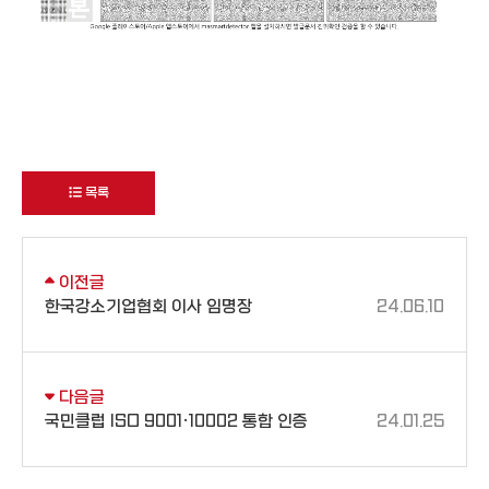
목록
이전글
한국강소기업협회 이사 임명장
24.06.10
다음글
국민클럽 ISO 9001·10002 통합 인증
24.01.25