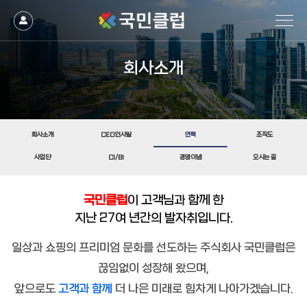
회사소개
회사소개
CEO인사말
연혁
조직도
사업단
CI/BI
경영이념
오시는 길
국민클럽
이 고객님과 함께 한
지난 27여 년간의 발자취입니다.
일상과 쇼핑의 프리미엄 문화를 선도하는 주식회사 국민클럽은
끊임없이 성장해 왔으며,
앞으로도
고객과 함께
더 나은 미래로 힘차게 나아가겠습니다.