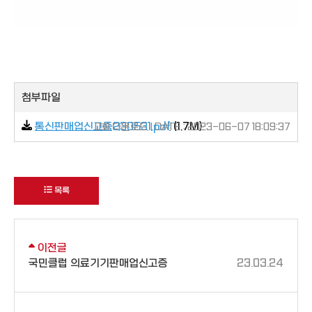
첨부파일
통신판매업신고증230531.pdf
(1.7M)
0회 다운로드 | DATE : 2023-06-07 18:09:37
목록
이전글
국민클럽 의료기기판매업신고증
23.03.24