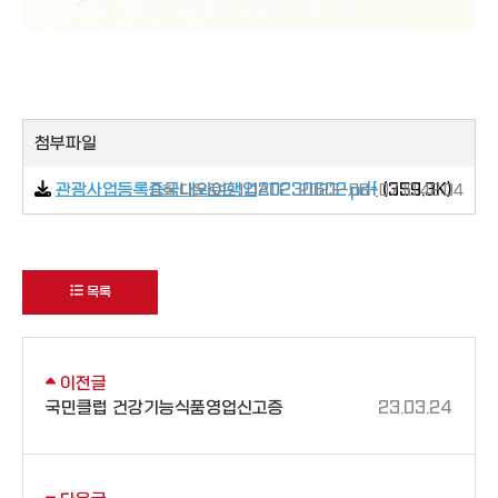
첨부파일
관광사업등록증국내외여행업20230602.pdf
(359.3K)
0회 다운로드 | DATE : 2023-06-07 10:42:04
목록
이전글
국민클럽 건강기능식품영업신고증
23.03.24