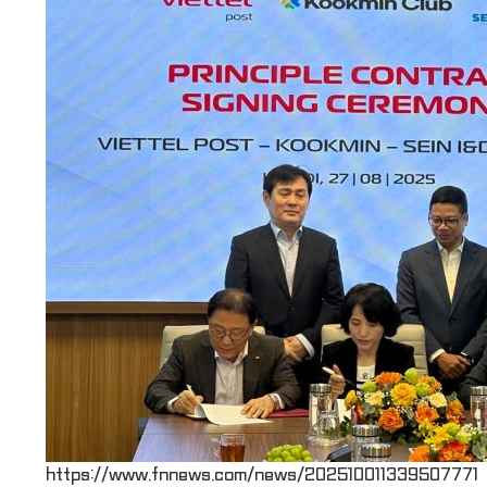
https://www.fnnews.com/news/202510011339507771