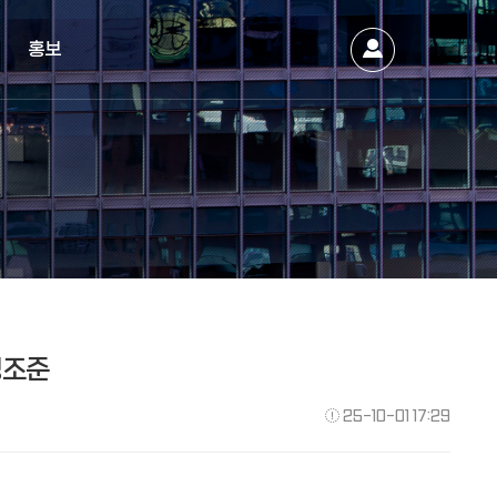
홍보
정조준
25-10-01 17:29