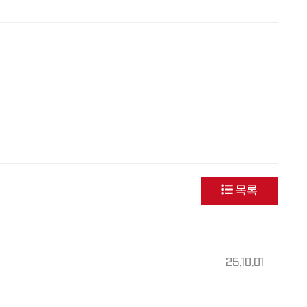
목록
25.10.01