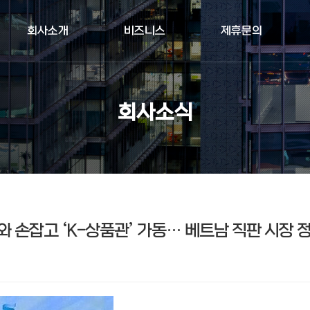
회사소개
비즈니스
제휴문의
회사소식
와 손잡고 ‘K-상품관’ 가동… 베트남 직판 시장 