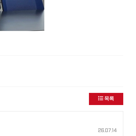
목록
26.07.14