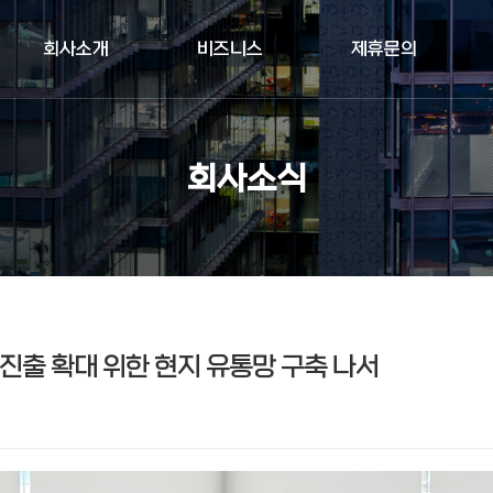
회사소개
비즈니스
제휴문의
회사소식
 진출 확대 위한 현지 유통망 구축 나서