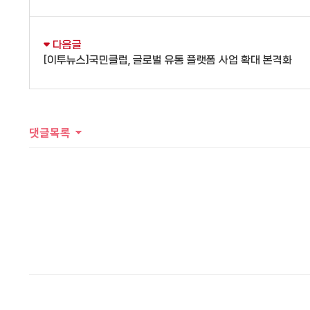
다음글
[이투뉴스]국민클럽, 글로벌 유통 플랫폼 사업 확대 본격화
댓글목록