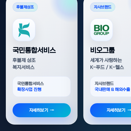
후불제상조
자사브랜드
국민통합서비스
비오그룹
후불제 상조
세계가 사랑하는
복지서비스
K-푸드 / K-헬스
국민통합서비스
자사브랜드
확장사업 진행
국내판매 & 해외수출
자세히보기
자세히보기