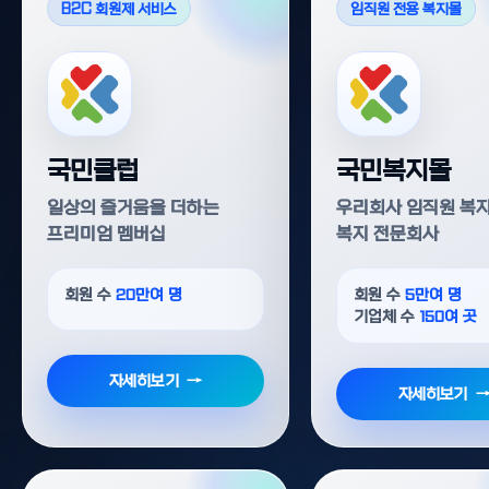
B2C 회원제 서비스
임직원 전용 복지몰
국민클럽
국민복지몰
일상의 즐거움을 더하는
우리회사 임직원 복
프리미엄 멤버십
복지 전문회사
회원 수
20만여 명
회원 수
5만여 명
기업체 수
150여 곳
자세히보기
자세히보기