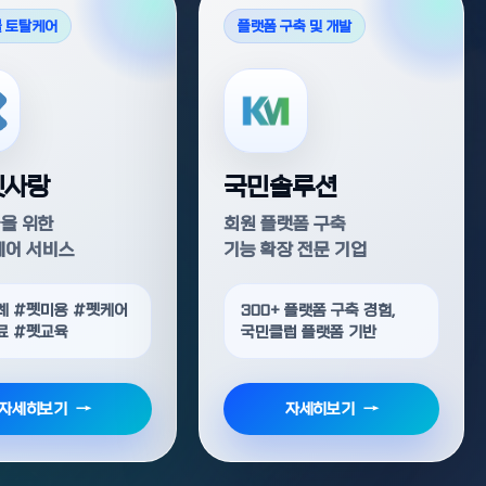
 토탈케어
플랫폼 구축 및 개발
펫사랑
국민솔루션
을 위한
회원 플랫폼 구축
케어 서비스
기능 확장 전문 기업
례 #펫미용 #펫케어
300+ 플랫폼 구축 경험,
료 #펫교육
국민클럽 플랫폼 기반
자세히보기
자세히보기