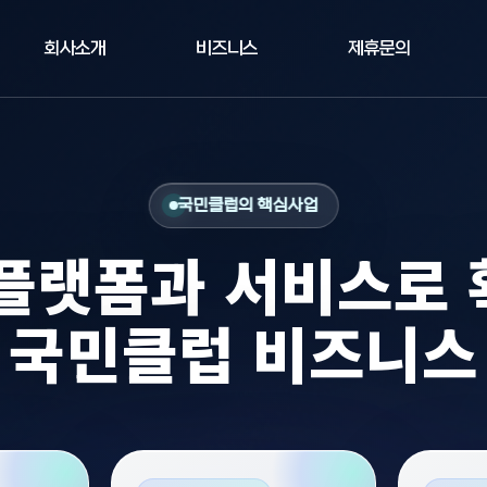
회사소개
비즈니스
제휴문의
국민클럽의 핵심사업
플랫폼과 서비스로
국민클럽 비즈니스