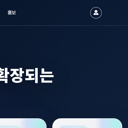
홍보
 확장되는